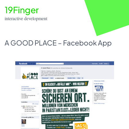
19Finger
interactive development
A GOOD PLACE – Facebook App