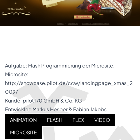
Aufgabe: Flash Programmierung der Microsite.
Microsite:
http://showcase.pilot.de/ccw/landingpage_xmas_2
009/
Kunde: pilot 1/0 GmbH & Co. KG
Entwickler: Markus Hesper & Fabian Jakobs
ANIMATION
FLASH
FLEX
VIDEO
MICROSITE